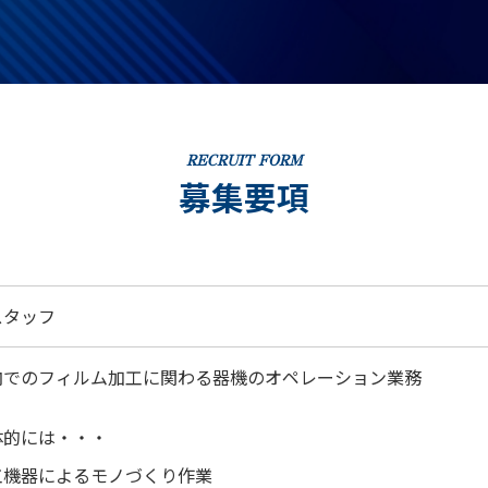
募集要項
スタッフ
内でのフィルム加工に関わる器機のオペレーション業務
体的には・・・
工機器によるモノづくり作業