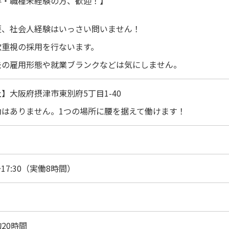
界・職種未経験の方、歓迎！】
歴、社会人経験はいっさい問いません！
欲重視の採用を行ないます。
去の雇用形態や就業ブランクなどは気にしません。
】大阪府摂津市東別府5丁目1-40
勤はありません。1つの場所に腰を据えて働けます！
0～17:30（実働8時間）
20時間