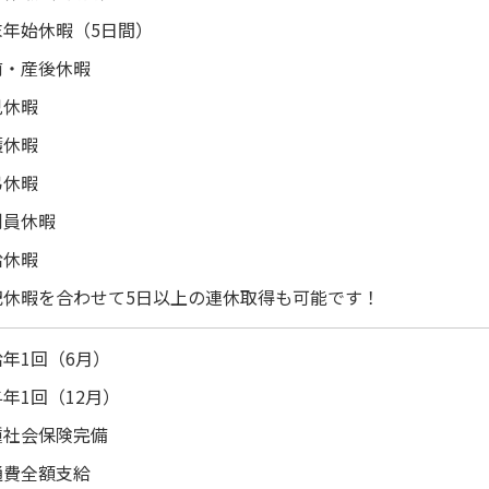
末年始休暇（5日間）
前・産後休暇
児休暇
護休暇
弔休暇
判員休暇
給休暇
記休暇を合わせて5日以上の連休取得も可能です！
年1回（6月）
年1回（12月）
種社会保険完備
通費全額支給