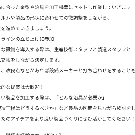
に合った金型や治具を加工機器にセットし作業していきます
ルムや製品の形状に合わせての微調整をしながら、
を進めていきましょう。
産ラインの立ち上げに参加
な設備を導入する際は、生産技術スタッフと製造スタッフと
交換をしながら決定します。
、改良点などがあれば設備メーカーと打ち合わせをすることも
極的な提案は大歓迎！
い製品を加工する際は、「どんな治具が必要か」
造工程はどうするべきか」など製品の図面を見ながら検討をし
たのアイデアをより良い製品づくりにぜひ活かしてください