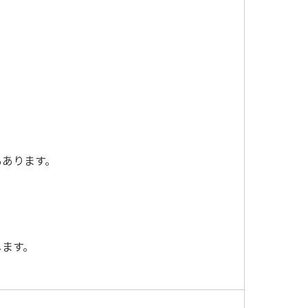
。
あります。
ます。
！